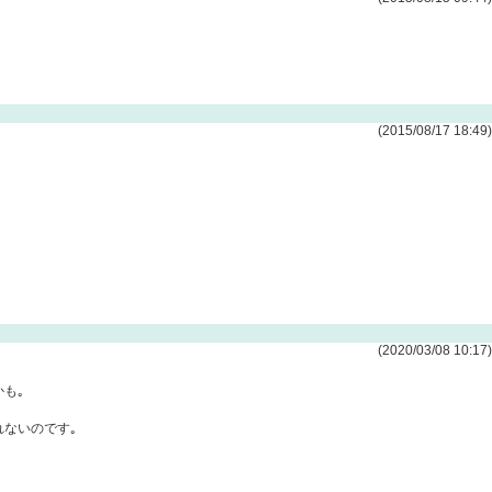
(2015/08/17 18:49)
(2020/03/08 10:17)
かも｡
切れないのです｡