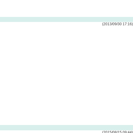
(2013/09/30 17:16)
(2015/08/15 09:44)