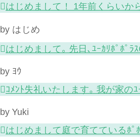

はじめまして！ 1年前くらいから
by はじめ

はじめまして｡ 先日､ﾕｰｶﾘﾎﾟﾎﾟﾗｽ6
by ﾖｳ

ｺﾒﾝﾄ失礼いたします｡ 我が家の
by Yuki

はじめまして庭で育てているﾎﾟ