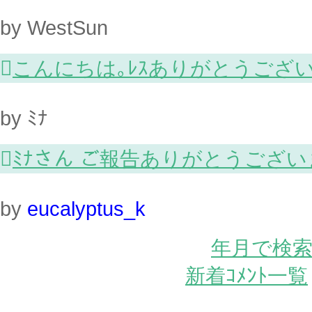
by WestSun

こんにちは｡ﾚｽありがとうござい
by ﾐﾅ

ﾐﾅさん ご報告ありがとうござ
by
eucalyptus_k
年月で検
新着ｺﾒﾝﾄ一覧