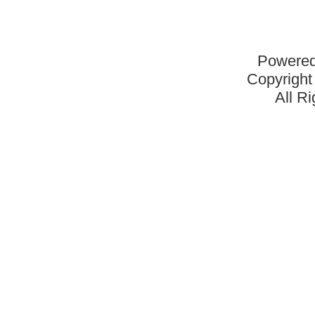
Powered
Copyright
All R