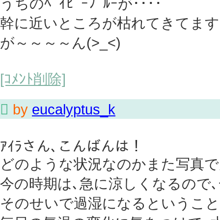
うちのﾍﾞｲﾋﾞｰﾌﾞﾙｰが････
幹に近いところが枯れてきてます｡
が～～～～ん(>_<)
[ｺﾒﾝﾄ削除]

by
eucalyptus_k
ｱｲﾗさん､こんばんは！
どのような状況なのかまた写真で
今の時期は､急に涼しくなるので､
そのせいで過湿になるということ