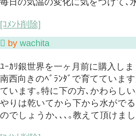
毎日の気温の変化に気をつけて､
[ｺﾒﾝﾄ削除]

by
wachita
ﾕｰｶﾘ銀世界を一ヶ月前に購入しま
南西向きのﾍﾞﾗﾝﾀﾞで育ててい
ています｡特に下の方､かわらしい枝
やりは乾いてから下から水がでる
のでしょうか､､､｡教えて頂けま