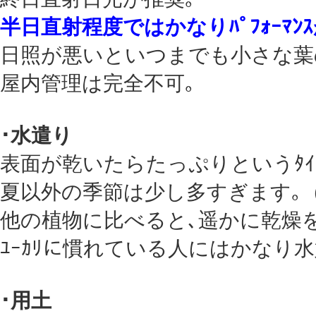
半日直射程度ではかなりﾊﾟﾌｫｰﾏﾝ
日照が悪いといつまでも小さな葉
屋内管理は完全不可｡
･水遣り
表面が乾いたらたっぷりというﾀｲﾐ
夏以外の季節は少し多すぎます｡
他の植物に比べると､遥かに乾燥
ﾕｰｶﾘに慣れている人にはかなり
･用土