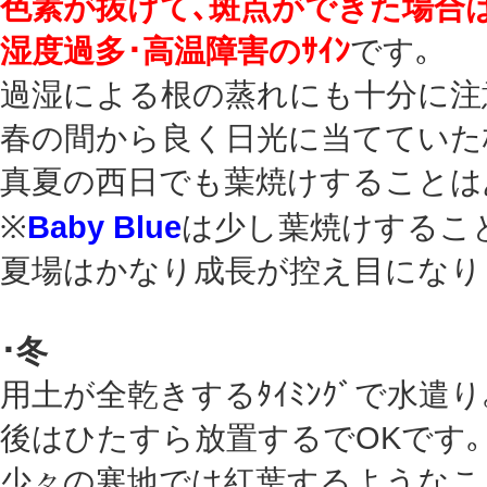
色素が抜けて､斑点ができた場合
湿度過多･高温障害のｻｲﾝ
です｡
過湿による根の蒸れにも十分に注
春の間から良く日光に当てていた
真夏の西日でも葉焼けすることは
※
Baby Blue
は少し葉焼けするこ
夏場はかなり成長が控え目になり
･冬
用土が全乾きするﾀｲﾐﾝｸﾞで水遣り
後はひたすら放置するでOKです｡
少々の寒地では紅葉するようなこ