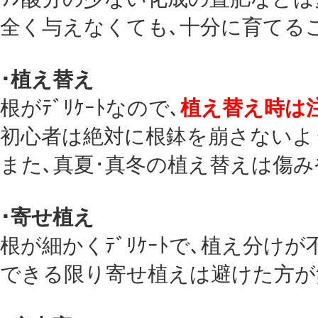
全く与えなくても､十分に育てる
･植え替え
根がﾃﾞﾘｹｰﾄなので､
植え替え時は
初心者は絶対に根鉢を崩さないよ
また､真夏･真冬の植え替えは傷み
･寄せ植え
根が細かくﾃﾞﾘｹｰﾄで､植え分け
できる限り寄せ植えは避けた方が