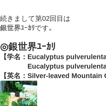
続きまして第02回目は
銀世界ﾕｰｶﾘ
です｡
◎銀世界ﾕｰｶﾘ
【学名：Eucalyptus pulverulent
Eucalyptus pulverulenta '
【英名：Silver-leaved Mountai